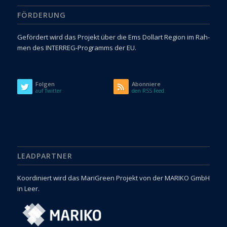
FÖRDERUNG
Gefördert wird das Pro­jekt über die Ems Dol­l­art Region im Rah­
men des INTERREG-Programms der EU.
Folgen
Abonniere
auf Twitter
den RSS Feed
LEADPARTNER
Koordiniert wird das MariGreen Projekt von der MARIKO GmbH
in Leer.