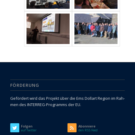
FÖRDERUNG
Gefördert wird das Pro­jekt über die Ems Dol­l­art Region im Rah­
men des INTERREG-Programms der EU.
Folgen
Abonniere
auf Twitter
den RSS Feed