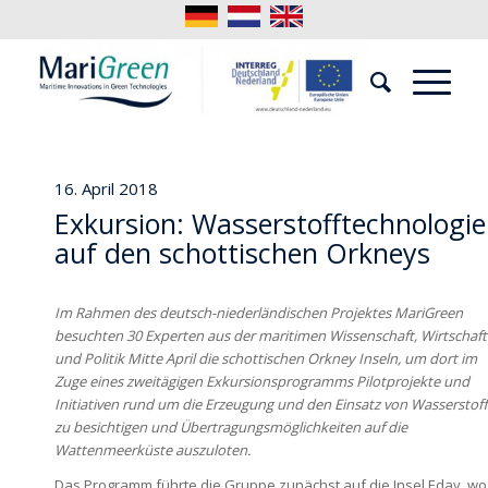
16. April 2018
Exkursion: Wasserstofftechnologie
auf den schottischen Orkneys
Im Rahmen des deutsch-niederländischen Projektes MariGreen
besuchten 30 Experten aus der maritimen Wissenschaft, Wirtschaft
und Politik Mitte April die schottischen Orkney Inseln, um dort im
Zuge eines zweitägigen Exkursionsprogramms Pilotprojekte und
Initiativen rund um die Erzeugung und den Einsatz von Wasserstoff
zu besichtigen und Übertragungsmöglichkeiten auf die
Wattenmeerküste auszuloten.
Das Programm führte die Gruppe zunächst auf die Insel Eday, wo