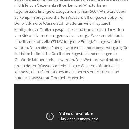
mit Hilfe von Gezeitenkraftwerken und Windturbinen
regenerative Energie erzeugt und in einem 500-kW Elektrolyseur
zu komprimiert gespeicherten Wasserstoff umgewandelt wird.
Der produzierte Wasserstoff wiederum wird in speziell
konfigurierten Trailern gespeichert und transportiert. Im Hafen
von Kirkwall kann der regenerativ erzeugte Wasserstoff durch
eine Brennstoffzelle (75 kW) in „grüne Energie“ umgewandelt
werden. Durch diese Energie wird eine Landstromversorgung für
im Hafen befindliche Schiffe bereitgestellt und umliegende
Gebäude können beheizt werden. Des Weiteren wird mit dem
produzierten Wasserstoff eine lokale Wasserstofftankstelle
gespeist, da auf den Orkney Inseln bereits erste Trucks und
Autos mit Wasserstoff betrieben werden.