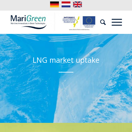
LNG market uptake