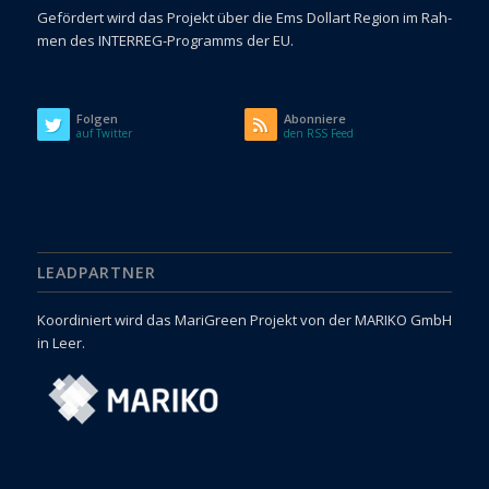
Gefördert wird das Pro­jekt über die Ems Dol­l­art Region im Rah­
men des INTERREG-Programms der EU.
Folgen
Abonniere
auf Twitter
den RSS Feed
LEADPARTNER
Koordiniert wird das MariGreen Projekt von der MARIKO GmbH
in Leer.