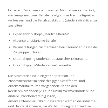
In diesem Zusammenhang werden Maßnahmen entwickelt,
das Image maritimer Berufe bezüglich der Nachhaltigkeit zu
verbessern und die Berufsausbildung (wieder) attraktiver zu
gestalten.
Expertenworkshops „Maritime Berufe“
Aktionsplan „Maritime Berufe“
Veranstaltungen zur maritimen Berufsorientierung mit der
Zielgruppe Schüler
GreenShipping-Studentenaustausche/-Exkursionen
GreenShipping-Studentenwettbewerbe
Die Aktivitäten sind in enger Kooperation und
Zusammenarbeit mit einschlägigen Schifffahrts- und
Arbeitsmarktakteuren vorgesehen. Neben den
Reedereiverbänden (VDR und KVNR), Werftverbänden und
andere Branchenvereinigungen,
Arbeitsämtern/Berufsbildungszentren werden die Industrie-
und Handelskammern, die Wachstumsregion Ems-Achse