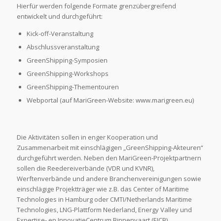
Hierfür werden folgende Formate grenzübergreifend
entwickelt und durchgeführt:
Kick-off-Veranstaltung
Abschlussveranstaltung
GreenShipping-Symposien
GreenShipping-Workshops
GreenShipping-Thementouren
Webportal (auf MariGreen-Website: www.marigreen.eu)
Die Aktivitäten sollen in enger Kooperation und
Zusammenarbeit mit einschlägigen „GreenShipping-Akteuren“
durchgeführt werden. Neben den MariGreen-Projektpartnern
sollen die Reedereiverbände (VDR und KVNR),
Werftenverbände und andere Branchenvereinigungen sowie
einschlägige Projektträger wie z.B. das Center of Maritime
Technologies in Hamburg oder CMTI/Netherlands Maritime
Technologies, LNG-Plattform Nederland, Energy Valley und
Expertise- en InnovatieCentrum Binnenvaart (EICB)