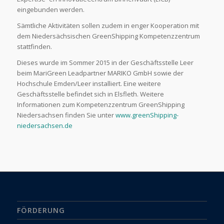
eingebunden werden.
Sämtliche Aktivitäten sollen zudem in enger Kooperation mit
dem Niedersächsischen GreenShipping Kompetenzzentrum
stattfinden.
Dieses wurde im Sommer 2015 in der Geschäftsstelle Leer
beim MariGreen Leadpartner MARIKO GmbH sowie der
Hochschule Emden/Leer installiert. Eine weitere
Geschäftsstelle befindet sich in Elsfleth. Weitere
Informationen zum Kompetenzzentrum GreenShipping
Niedersachsen finden Sie unter
www.greenShipping-
niedersachsen.de
FÖRDERUNG