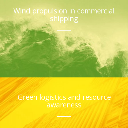
Wind propulsion in commercial
shipping
Green logistics and resource
awareness